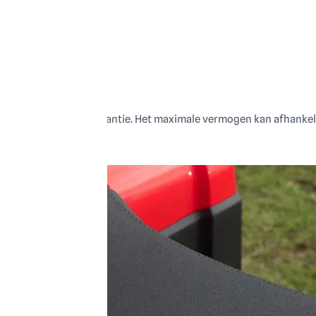
ie: 2 jaar fabrieksgarantie. Het maximale vermogen kan afhankel