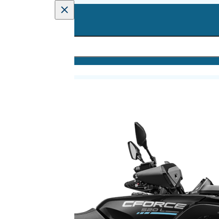
CFORCE 520 L EPS L7