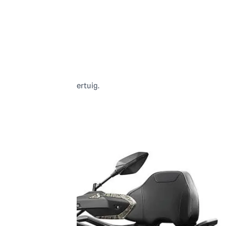
wetgeving voor dit voertuig.