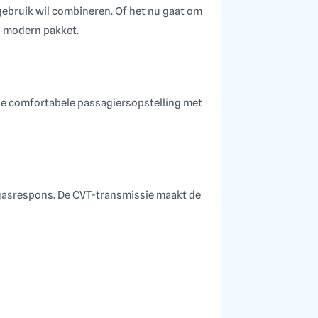
 gebruik wil combineren. Of het nu gaat om
en modern pakket.
 de comfortabele passagiersopstelling met
 gasrespons. De CVT-transmissie maakt de