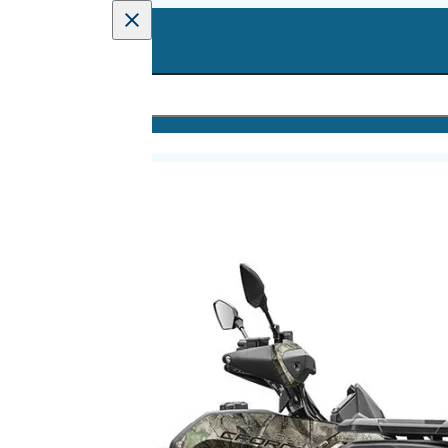
CFORCE 625 Touring L7