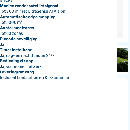
5 TOPS
Maaien zonder satellietsignaal
Tot 300 m met UltraSense AI Vision
Automatische edge mapping
Tot 5000 m²
Aantal maaizones
Tot 60 zones
Pincode beveiliging
Ja
Timer instelbaar
Ja, dag- en nachtfunctie 24/7
Bediening via app
Ja, via mobiel netwerk
Leveringsomvang
Inclusief laadstation en RTK-antenne
Mammotion
Robotmaaier LUBA 2 AWD 5000X
5000 m², zonder perimeterdraad
0 Reviews