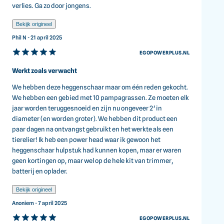
verlies. Ga zo door jongens.
Bekijk origineel
Phil N - 21 april 2025
EGOPOWERPLUS.NL
Werkt zoals verwacht
We hebben deze heggenschaar maar om één reden gekocht.
We hebben een gebied met 10 pampagrassen. Ze moeten elk
jaar worden teruggesnoeid en zijn nu ongeveer 2' in
diameter (en worden groter). We hebben dit product een
paar dagen na ontvangst gebruikt en het werkte als een
tierelier! Ik heb een power head waar ik gewoon het
heggenschaar hulpstuk had kunnen kopen, maar er waren
geen kortingen op, maar wel op de hele kit van trimmer,
batterij en oplader.
Bekijk origineel
Anoniem - 7 april 2025
EGOPOWERPLUS.NL