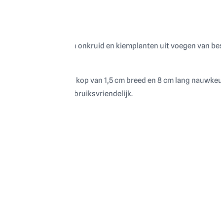
ënt verwijderen van onkruid en kiemplanten uit voegen van bestr
rip, terwijl de smalle kop van 1,5 cm breed en 8 cm lang nauwkeur
 de krabber licht en gebruiksvriendelijk.