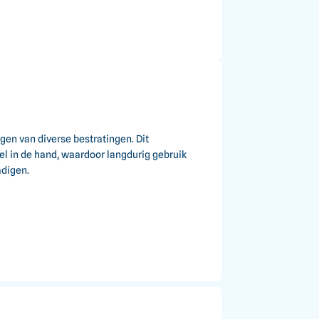
en van diverse bestratingen. Dit
l in de hand, waardoor langdurig gebruik
adigen.