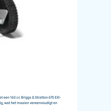
een 163 cc Briggs & Stratton 675 EXi-
g, wat het maaien vereenvoudigt en