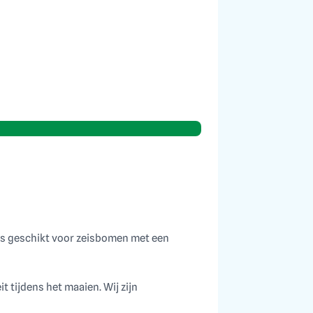
 is geschikt voor zeisbomen met een
 tijdens het maaien. Wij zijn