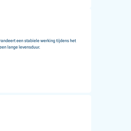
randeert een stabiele werking tijdens het
een lange levensduur.