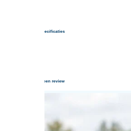
Meer specificaties
Schrijf een review