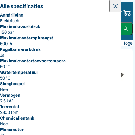
Alle categorieën
Alle specificaties
Dick Norg
Aandrijving
Alles voor jouw tuin
Elektrisch
Gras en Grond
Maximale werkdruk
150 bar
Maximale wateropbrengst
Bomen en Struiken
Terug
Reiniging en Terrein
Schoonmaakmachines
Hogedr
500 l/u
Regelbare werkdruk
Ja
Reiniging en Terrein
Maximale watertoevoertempera
50 °C
Watertemperatuur
Accu's en Laders
50 °C
Slanghaspel
Nee
Handgereedschap
Vermogen
2,5 kW
Toerental
Kleding
2800 tpm
Chemicalientank
Nee
Smederij
Manometer