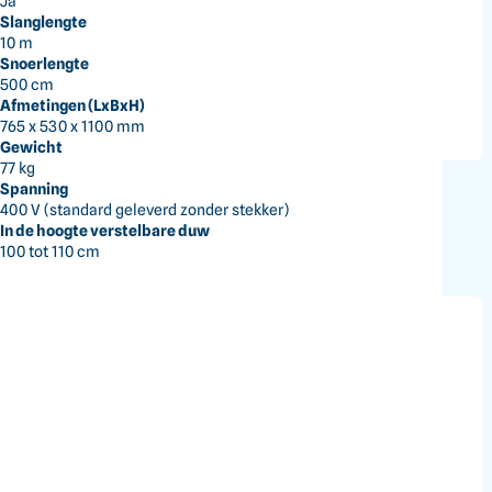
Ja
Slanglengte
10 m
Snoerlengte
500 cm
Afmetingen (LxBxH)
765 x 530 x 1100 mm
Gewicht
77 kg
Spanning
400 V (standard geleverd zonder stekker)
In de hoogte verstelbare duw
100 tot 110 cm
DiBo
Dibo ECN-S Koudwater
Hogedrukreiniger 160/20
160 bar, 1200 l/u, 400V zonder stekker