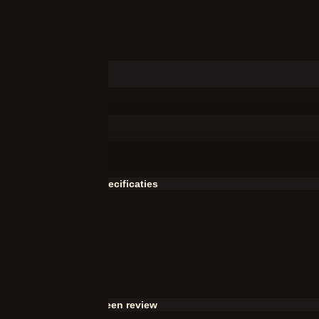
Meer specificaties
Schrijf een review