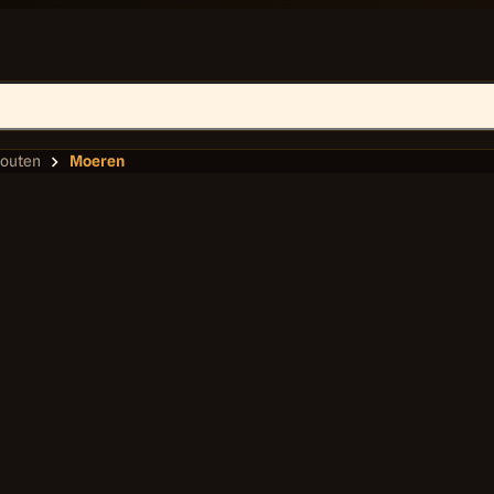
Bouten
Moeren