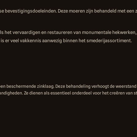
rse bevestigingsdoeleinden. Deze moeren zijn behandeld met een 
oals het vervaardigen en restaureren van monumentale hekwerken
 is er veel vakkennis aanwezig binnen het smederijassortiment.
n een beschermende zinklaag. Deze behandeling verhoogt de weerstand
tandigheden. Ze dienen als essentieel onderdeel voor het creëren van 