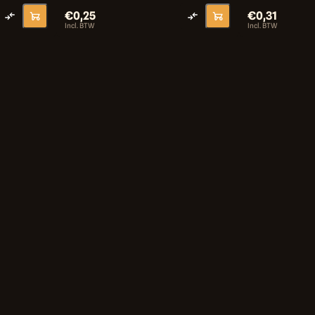
€0,25
€0,31
Incl. BTW
Incl. BTW