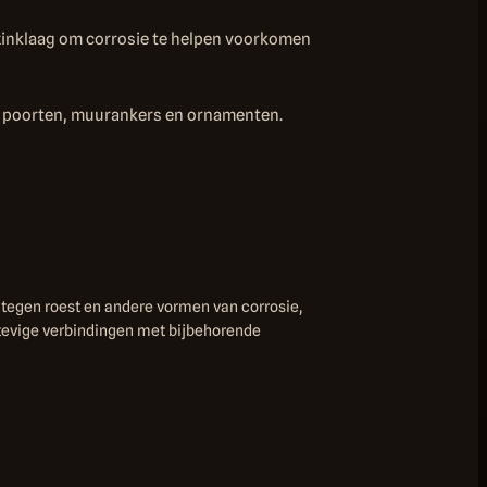
zinklaag om corrosie te helpen voorkomen
, poorten, muurankers en ornamenten.
 tegen roest en andere vormen van corrosie,
stevige verbindingen met bijbehorende