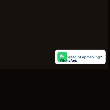
Vraag of opmerking?
9.2